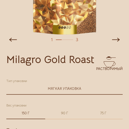
1
3
Milagro Gold Roast
РАСТВОРИМЫЙ
Тип упаковки
МЯГКАЯ УПАКОВКА
Вес упаковки
150 Г
90 Г
75 Г