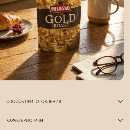
Где купить
1
5
СПОСОБ ПРИГОТОВЛЕНИЯ
Насыпать в чашку 1-2 чайные ложки кофе, добавить горячую, но не
кипящую воду, сахар и молоко по вкусу.
ХАРАКТЕРИСТИКИ