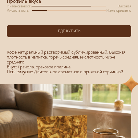
Профиль вкуса
Интенсивность
Высокая
Кислотность
Ниже среднего
ГДЕ КУПИТЬ
Кофе натуральный растворимый сублимированный. Высокая
плотность в напитке, горечь средняя, кислотность ниже
среднего.
Вкус:
Гранола, ореховое пралине.
Послевкусие:
Длительное ароматное с приятной горчинкой.